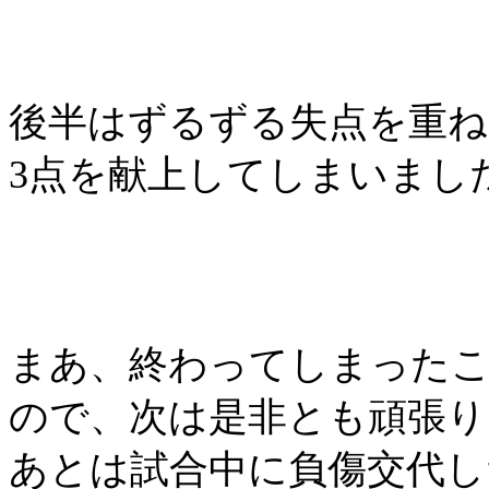
後半はずるずる失点を重ね
3
点を献上してしまいまし
まあ、終わってしまった
ので、次は是非とも頑張り
あとは試合中に負傷交代し