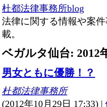
杜都法律事務所blog
法律に関する情報や案件
載。
ベガルタ仙台: 201
男女ともに優勝！？
杜都法律事務所
(
2012年10月29日 17:33)
|