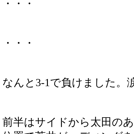
・・・
・・・
なんと
3-1
で負けました。
前半はサイドから太田のあ