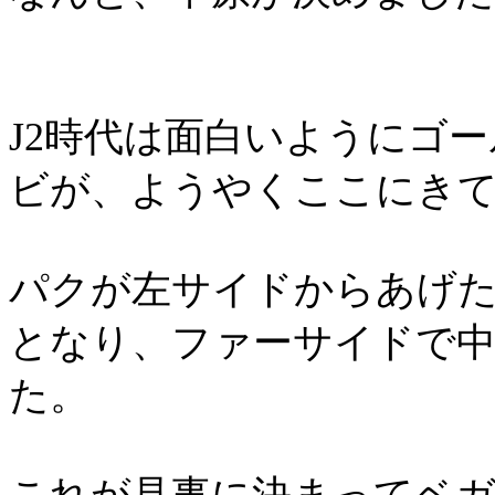
J2
時代は面白いようにゴー
ビが、ようやくここにき
パクが左サイドからあげ
となり、ファーサイドで
た。