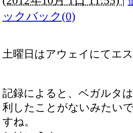
(
2012年10月 1日 11:55)
|
ックバック(0)
土曜日はアウェイにてエ
記録によると、ベガルタ
利したことがないみたい
すね。