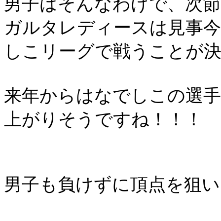
男子はそんなわけで、次節
ガルタレディースは見事今
しこリーグで戦うことが
来年からはなでしこの選
上がりそうですね！！！
男子も負けずに頂点を狙い