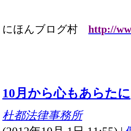
にほんブログ村
http://w
10月から心もあらたに
杜都法律事務所