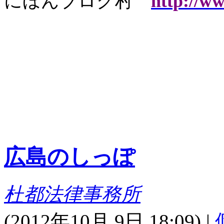
にほんブログ村
http://w
広島のしっぽ
杜都法律事務所
(
2012年10月 9日 18:09)
|