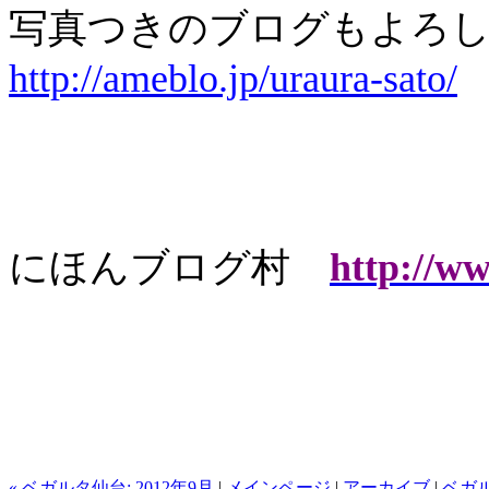
写真つきのブログもよろし
http://ameblo.jp/uraura-sato/
にほんブログ村
http://w
« ベガルタ仙台: 2012年9月
|
メインページ
|
アーカイブ
|
ベガル