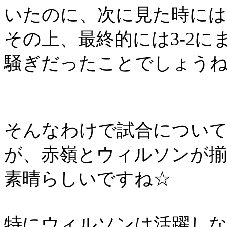
いたのに、次に見た時には
その上、最終的には
3-2
に
騒ぎだったことでしょう
そんなわけで試合につい
が、赤嶺とウィルソンが
素晴らしいですね☆
特にウィルソンは活躍し