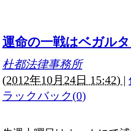
運命の一戦はベガルタ
杜都法律事務所
(
2012年10月24日 15:42)
|
ラックバック(0)