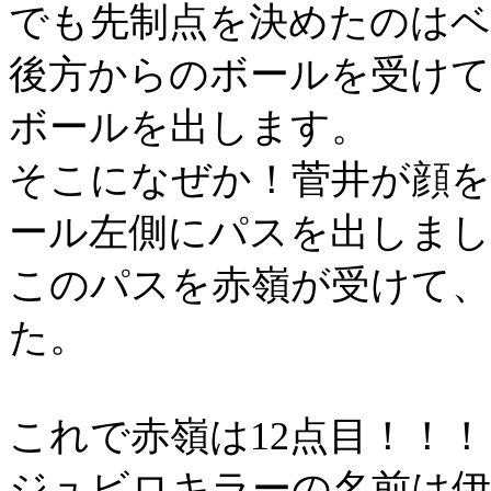
でも先制点を決めたのは
後方からのボールを受けて
ボールを出します。
そこになぜか！菅井が顔を
ール左側にパスを出しまし
このパスを赤嶺が受けて、
た。
これで赤嶺は
12
点目！！！
ジュビロキラーの名前は