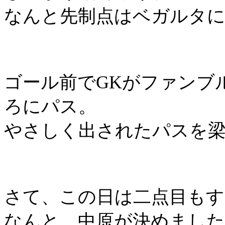
なんと先制点はベガルタ
ゴール前で
GK
がファンブ
ろにパス。
やさしく出されたパスを
さて、この日は二点目も
なんと、中原が決めました