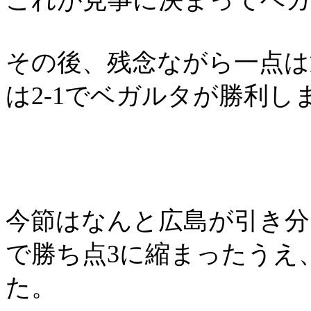
これが見事に決まってベガ
その後、残念ながら一点は
は
2-1
でベガルタが勝利し
今節はなんと広島が引き分
で勝ち点3に縮まったうえ
た。