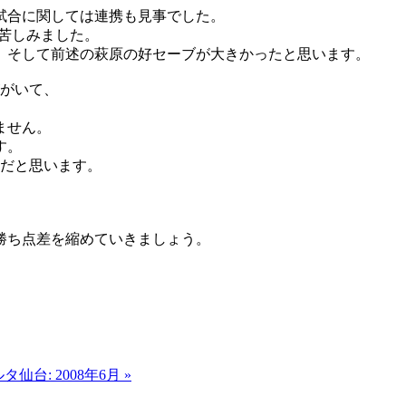
試合に関しては連携も見事でした。
苦しみました。
、そして前述の萩原の好セーブが大きかったと思います。
がいて、
。
ません。
す。
だと思います。
勝ち点差を縮めていきましょう。
タ仙台: 2008年6月 »