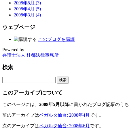
2008年5月 (3)
2008年4月 (5)
2008年3月 (4)
ウェブページ
このブログを購読
Powered by
弁護士法人 杜都法律事務所
検索
このアーカイブについて
このページには、
2008年5月
以降に書かれたブログ記事のうち
前のアーカイブは
ベガルタ仙台: 2008年4月
です。
次のアーカイブは
ベガルタ仙台: 2008年6月
です。