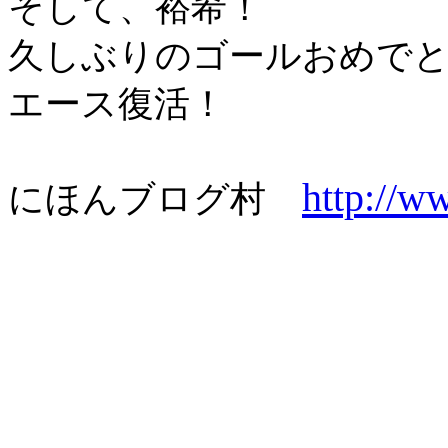
そして、裕希！
久しぶりのゴールおめで
エース復活！
http://w
にほんブログ村