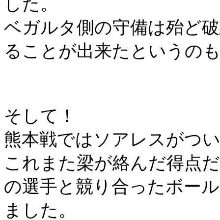
した。
ベガルタ側の守備は殆ど破
ることが出来たというの
そして！
熊本戦ではソアレスがつ
これまた梁が絡んだ得点
の選手と競り合ったボール
ました。