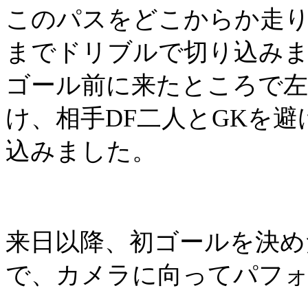
このパスをどこからか走
までドリブルで切り込み
ゴール前に来たところで
け、相手
DF
二人と
GK
を避
込みました。
来日以降、初ゴールを決め
で、カメラに向ってパフ