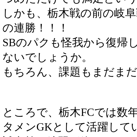
しかも、栃木戦の前の岐阜
の連勝！！！
SB
のパクも怪我から復帰
ないでしょうか。
もちろん、課題もまだま
ところで、栃木
FC
では数
タメン
GK
として活躍して