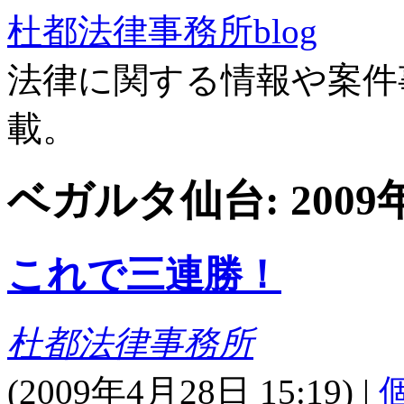
杜都法律事務所blog
法律に関する情報や案件
載。
ベガルタ仙台: 200
これで三連勝！
杜都法律事務所
(
2009年4月28日 15:19)
|