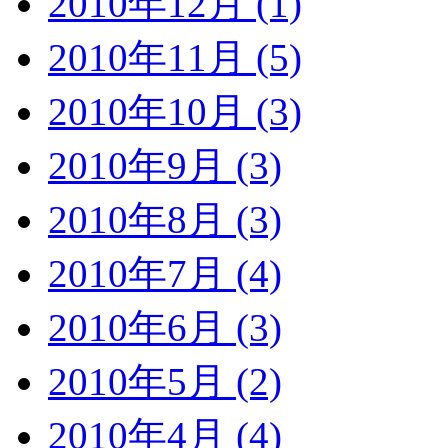
2010年12月 (1)
2010年11月 (5)
2010年10月 (3)
2010年9月 (3)
2010年8月 (3)
2010年7月 (4)
2010年6月 (3)
2010年5月 (2)
2010年4月 (4)