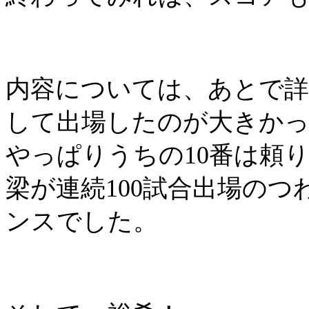
内容については、あとで詳
して出場したのが大きか
やっぱりうちの
10
番は頼
梁が連続
100
試合出場のつ
ンスでした。