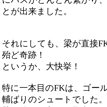
とが出来ました。
それにしても、梁が直接
F
殆ど奇跡！
というか、大快挙！
特に一本目の
FK
は、ゴー
輔ばりのシュートでした