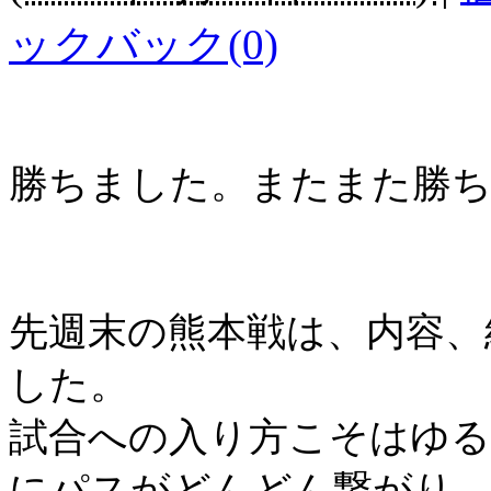
ックバック(0)
勝ちました。またまた勝
先週末の熊本戦は、内容、
した。
試合への入り方こそはゆ
にパスがどんどん繋がり