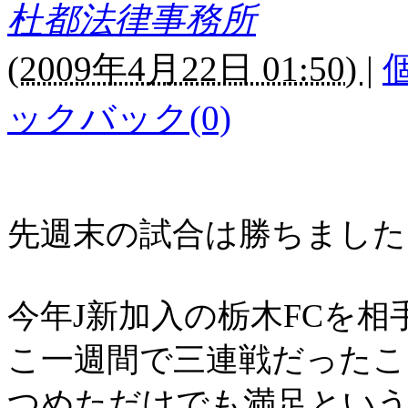
杜都法律事務所
(
2009年4月22日 01:50)
|
ックバック(0)
先週末の試合は勝ちました
今年
J
新加入の栃木
FC
を相
こ一週間で三連戦だったこ
つめただけでも満足とい