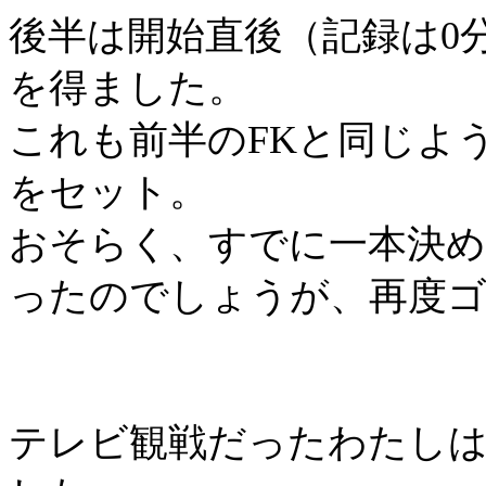
後半は開始直後（記録は
0
を得ました。
これも前半の
FK
と同じよ
をセット。
おそらく、すでに一本決
ったのでしょうが、再度
テレビ観戦だったわたし