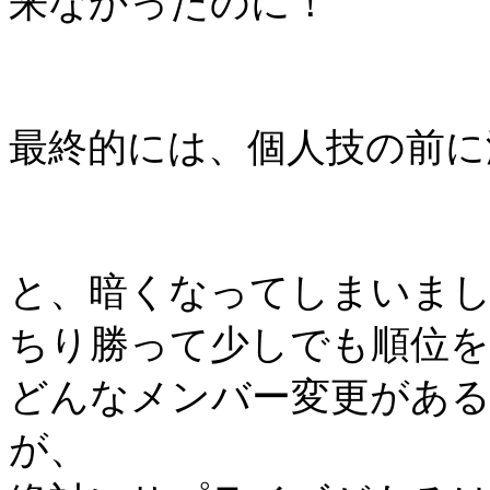
来なかったのに！
最終的には、個人技の前に
と、暗くなってしまいま
ちり勝って少しでも順位
どんなメンバー変更があ
が、