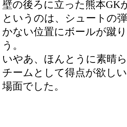
壁の後ろに立った熊本
GK
というのは、シュートの弾
かない位置にボールが蹴
う。
いやあ、ほんとうに素晴
チームとして得点が欲しい
場面でした。