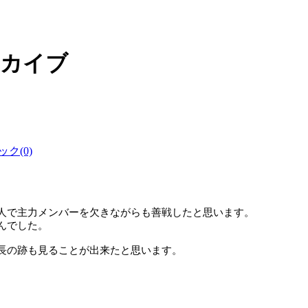
ーカイブ
ク(0)
人で主力メンバーを欠きながらも善戦したと思います。
んでした。
長の跡も見ることが出来たと思います。