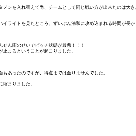
タメンを入れ替えて尚、チームとして同じ戦い方が出来たのは大き
ハイライトを見たところ、ずいぶん浦和に攻め込まれる時間が長か
んせん雨のせいでピッチ状態が最悪！！！
が止まるということが起こりました。
面もあったのですが、得点までは至りませんでした。
に縮まりました。