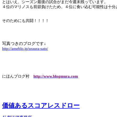
とはいえ、シーズン最後の試合がまだ今週末残っています。
４位のマリノスも前節負けたため、４位に食い込む可能性は十分
そのためにも共闘！！！！
写真つきのブログです↓
http://ameblo.jp/uraura-sato/
にほんブログ村
http://www.blogmura.com
価値あるスコアレスドロー