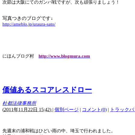
次節は大阪にてのガンバ戦ですが、次も頑張りましょう！
写真つきのブログです↓
http://ameblo.jp/uraura-sato/
にほんブログ村
http://www.blogmura.com
価値あるスコアレスドロー
杜都法律事務所
(
2011年11月22日 15:42)
|
個別ページ
|
コメント(0)
|
トラックバッ
先週末の浦和戦はひどい雨の中、埼玉で行われました。