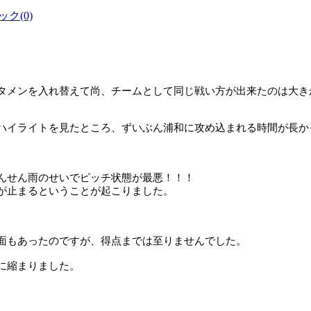
ク(0)
タメンを入れ替えて尚、チームとして同じ戦い方が出来たのは大き
ハイライトを見たところ、ずいぶん浦和に攻め込まれる時間が長か
んせん雨のせいでピッチ状態が最悪！！！
が止まるということが起こりました。
面もあったのですが、得点までは至りませんでした。
に縮まりました。