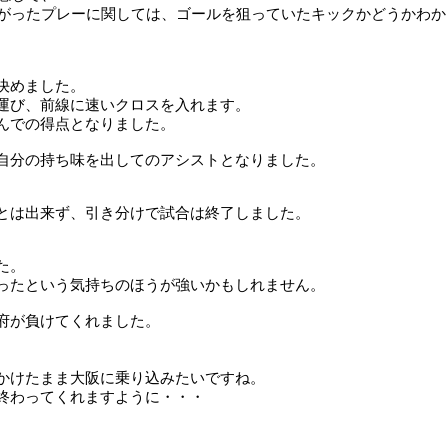
繋がったプレーに関しては、ゴールを狙っていたキックかどうかわ
決めました。
運び、前線に速いクロスを入れます。
んでの得点となりました。
自分の持ち味を出してのアシストとなりました。
とは出来ず、引き分けで試合は終了しました。
た。
ったという気持ちのほうが強いかもしれません。
府が負けてくれました。
かけたまま大阪に乗り込みたいですね。
終わってくれますように・・・