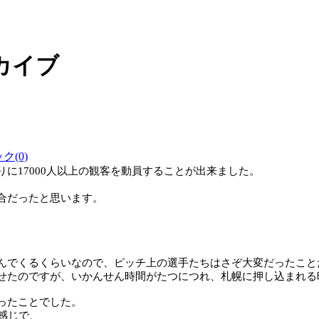
ーカイブ
(0)
りに
17000
人以上の観客を動員することが出来ました。
合だったと思います。
んでくるくらいなので、ピッチ上の選手たちはさぞ大変だったこと
せたのですが、いかんせん時間がたつにつれ、札幌に押し込まれる
ったことでした。
感じで、