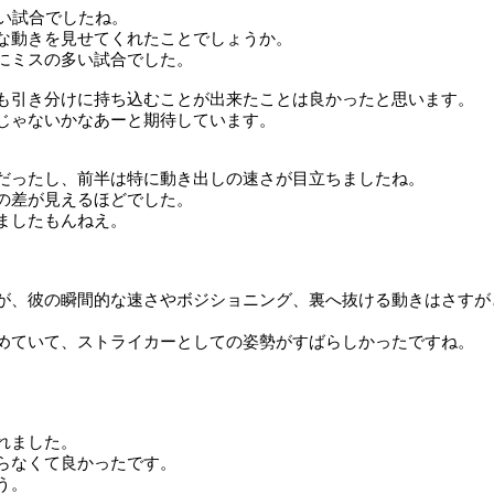
い試合でしたね。
な動きを見せてくれたことでしょうか。
にミスの多い試合でした。
も引き分けに持ち込むことが出来たことは良かったと思います。
じゃないかなあーと期待しています。
だったし、前半は特に動き出しの速さが目立ちましたね。
の差が見えるほどでした。
ましたもんねえ。
が、彼の瞬間的な速さやボジショニング、裏へ抜ける動きはさすが
めていて、ストライカーとしての姿勢がすばらしかったですね。
れました。
らなくて良かったです。
う。