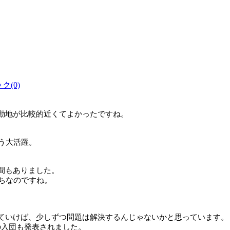
(0)
動地が比較的近くてよかったですね。
う大活躍。
。
間もありました。
ちなのですね。
ていけば、少しずつ問題は解決するんじゃないかと思っています。
の入団も発表されました。