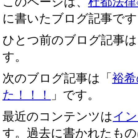
このページは、
杜都法律
に書いたブログ記事です
ひとつ前のブログ記事は
す。
次のブログ記事は「
裕希
た！！！
」です。
最近のコンテンツは
イン
す。過去に書かれたもの