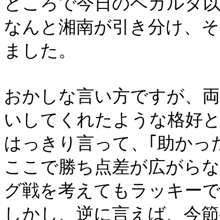
ところで今日のベガルタ以
なんと湘南が引き分け、
ました。
おかしな言い方ですが、
いしてくれたような格好
はっきり言って、｢助かっ
ここで勝ち点差が広がら
グ戦を考えてもラッキー
しかし、逆に言えば、今節