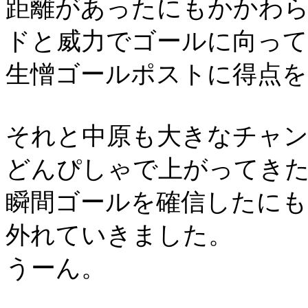
距離があったにもかかわ
ドと威力でゴールに向っ
生憎ゴールポストに得点を
それと中原も大きなチャ
どんぴしゃで上がってき
瞬間ゴールを確信したにも
外れていきました。
うーん。