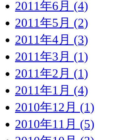
2011年6月 (4)
2011年5月 (2)
2011年4月 (3)
2011年3月 (1)
2011年2月 (1)
2011年1月 (4)
2010年12月 (1)
2010年11月 (5)