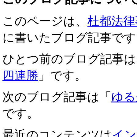
このページは、
杜都法律
に書いたブログ記事です
ひとつ前のブログ記事は
四連勝
」です。
次のブログ記事は「
ゆる
です。
最近のコンテンツは
イン