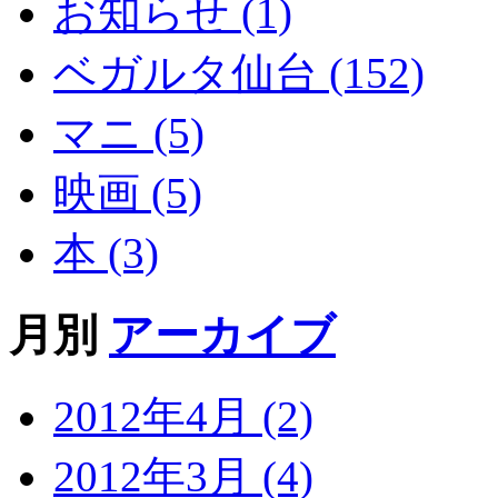
お知らせ (1)
ベガルタ仙台 (152)
マニ (5)
映画 (5)
本 (3)
月別
アーカイブ
2012年4月 (2)
2012年3月 (4)