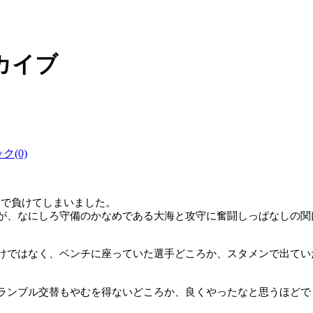
ーカイブ
(0)
1
で負けてしまいました。
が、なにしろ守備のかなめである大海と攻守に奮闘しっぱなしの関
けではなく、ベンチに座っていた選手どころか、スタメンで出てい
ランブル交替もやむを得ないどころか、良くやったなと思うほどで