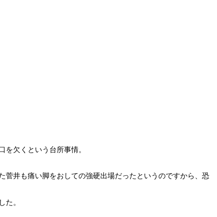
口を欠くという台所事情。
た菅井も痛い脚をおしての強硬出場だったというのですから、恐
した。