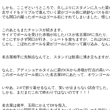
しかも、ここぞというところで、久しぶりにスタメンに入った梁
左サイドをドリブルで進んでいく梁がゴール前に絶妙なパスを出
でも関口の蹴ったボールはゴール右にそれてしまいました。惜し
このあともまたチャンスが続きます。
サイドでボールを受けた赤嶺が出したパスが名古屋
DF
に当たり、
そこにすかさず関口が行き、シュートを放ちますが、これは
GK
しかし、こぼれたボールを梁がゴールに向かって蹴り込み、なん
名古屋相手に先制点なんてと、スタンドは歓喜に沸き立ちますが
なんと、アディショナルタイムに梁の
CK
から赤嶺が打点の高い
このボールがゴール前にいた名古屋
DF
にあたって、オウンゴール
いやあ、
2-0
で折り返せるなんて、笑いが止まらない試合でした
しかも、まだまだこれで終わりではないのです！！！
名古屋は後半、玉田にかえて
DF
を投入。
そのかわりに闘莉王を前線にあげるというパワープレーを決行し