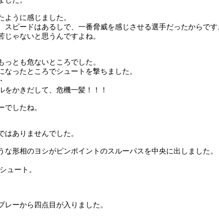
たように感じました。
、スピードはあるしで、一番脅威を感じさせる選手だったからです
苦じゃないと思うんですよね。
もっとも危ないところでした。
になったところでシュートを撃ちました。
・
ルをかきだして、危機一髪！！！
ーでしたね。
ではありませんでした。
うな形相のヨシがピンポイントのスルーパスを中央に出しました。
シュート。
プレーから四点目が入りました。
。