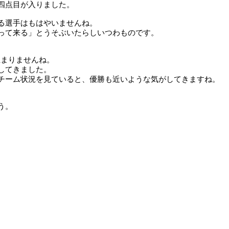
四点目が入りました。
る選手はもはやいませんね。
って来る」とうそぶいたらしいつわものです。
止まりませんね。
してきました。
チーム状況を見ていると、優勝も近いような気がしてきますね。
う。