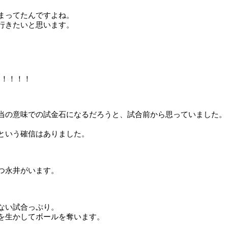
まってたんですよね。
行きたいと思います。
！！！！！
当の意味での試金石になるだろうと、試合前から思っていました。
という確信はありました。
つ永井がいます。
。
ない試合っぷり。
を生かしてボールを奪います。