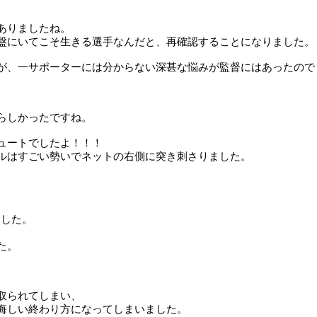
ありましたね。
盤にいてこそ生きる選手なんだと、再確認することになりました。
が、一サポーターには分からない深甚な悩みが監督にはあったので
らしかったですね。
ュートでしたよ！！！
ルはすごい勢いでネットの右側に突き刺さりました。
ました。
た。
取られてしまい、
悔しい終わり方になってしまいました。