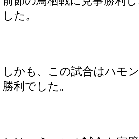
前節の鳥栖戦に見事勝利し
した。
しかも、この試合はハモ
勝利でした。