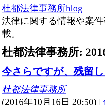
杜都法律事務所blog
法律に関する情報や案件
載。
杜都法律事務所: 20
今さらですが、残留し
杜都法律事務所
(
2016年10月16日 20:50)
|