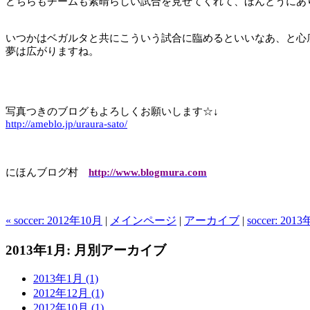
どちらもチームも素晴らしい試合を見せてくれて、ほんとうにあ
いつかはベガルタと共にこういう試合に臨めるといいなあ、と心
夢は広がりますね。
写真つきのブログもよろしくお願いします☆↓
http://ameblo.jp/uraura-sato/
にほんブログ村
http://www.blogmura.com
« soccer: 2012年10月
|
メインページ
|
アーカイブ
|
soccer: 201
2013年1月: 月別アーカイブ
2013年1月 (1)
2012年12月 (1)
2012年10月 (1)