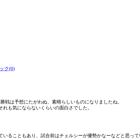
ク(0)
決勝戦は予想にたがわぬ、素晴らしいものになりましたね。
それも気にならないくらいの面白さでした。
ていることもあり、試合前はチェルシーが優勢かなーなどと思って