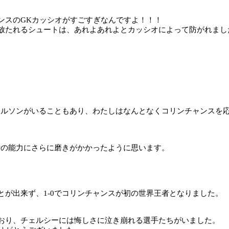
ンスの
GK
カッシオがすごすぎなんですよ！！！
放たれるシュートは、あれよあれよとカッシオによって防がれまし
メルソンがいることもあり、わたしはなんとなくコリンチャンスを
時の能力にさらに磨きがかかったように思います。
とが出来ず、
1-0
でコリンチャンスが初の世界王者となりました。
おり、チェルシーには悔しさに泣き崩れる選手たちがいました。