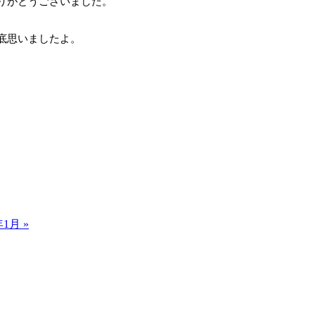
りがとうございました。
底思いましたよ。
3年1月 »