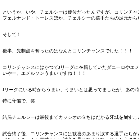
というか、いや、チェルシーは優位だったんですが、コリンチャ
フェルナンド・トーレスほか、チェルシーの選手たちの足元から
そして！
後半、先制点を奪ったのはなんとコリンチャンスでした！！！
コリンチャンスにはかつて
J
リーグに在籍していたダニーロやエ
いやー、エメルソンうまいですね！！！
J
リーグにいる時からうまい、うまいとは思ってましたが、あの
特に守備で。笑
結局チェルシーは最後までカッシオの立ちはだかる牙城を崩すこ
試合終了後、コリンチャンスには歓喜のあまり涙する選手たちが