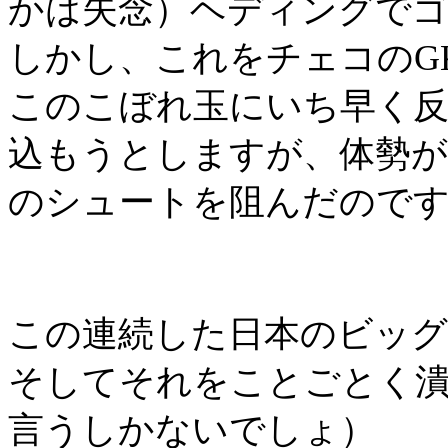
かは失念）ヘディングで
しかし、これをチェコの
G
このこぼれ玉にいち早く
込もうとしますが、体勢
のシュートを阻んだので
この連続した日本のビッ
そしてそれをことごとく
言うしかないでしょ）