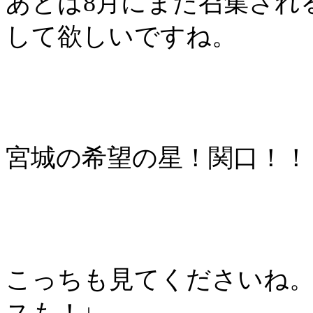
あとは
8
月にまた召集され
して欲しいですね。
宮城の希望の星！関口！！
こっちも見てくださいね
スも！↓