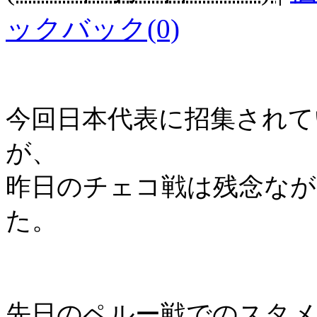
ックバック(0)
今回日本代表に招集されて
が、
昨日のチェコ戦は残念な
た。
先日のペルー戦でのスタメ