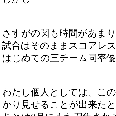
さすがの関も時間があま
試合はそのままスコアレ
はじめての三チーム同率優
わたし個人としては、この
かり見せることが出来た