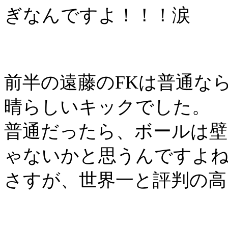
ぎなんですよ！！！涙
前半の遠藤の
FK
は普通な
晴らしいキックでした。
普通だったら、ボールは
ゃないかと思うんですよ
さすが、世界一と評判の高