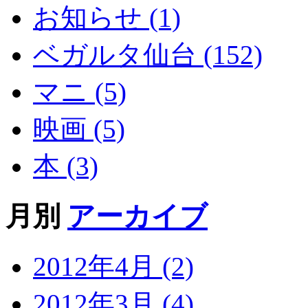
お知らせ (1)
ベガルタ仙台 (152)
マニ (5)
映画 (5)
本 (3)
月別
アーカイブ
2012年4月 (2)
2012年3月 (4)