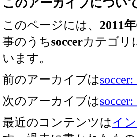
このアーカイブについ
このページには、
2011
事のうち
soccer
カテゴリ
います。
前のアーカイブは
soccer
次のアーカイブは
soccer
最近のコンテンツは
イン