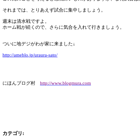
それまでは、とりあえず試合に集中しましょう。
週末は清水戦ですよ。
ホーム戦が続くので、さらに気合を入れて行きましょう。
ついに地デジがわが家に来ました↓
http://ameblo.jp/uraura-sato/
にほんブログ村
http://www.blogmura.com
カテゴリ
: