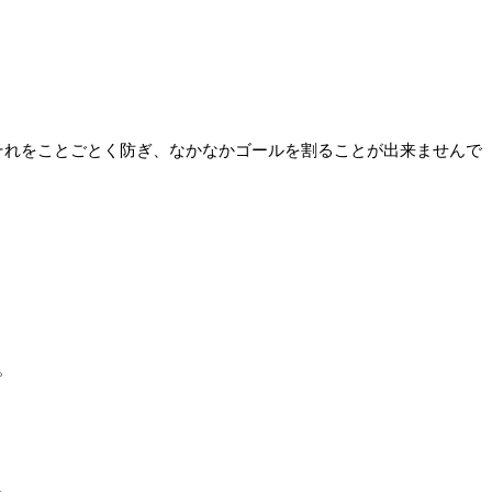
それをことごとく防ぎ、なかなかゴールを割ることが出来ませんで
。
。