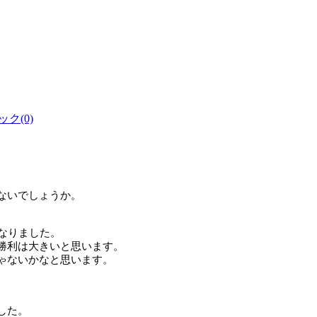
ク(0)
ないでしょうか。
なりました。
勝利は大きいと思います。
ゃないかなと思います。
した。