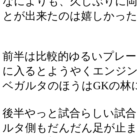
なによりも、久しぶりに
とが出来たのは嬉しかっ
前半は比較的ゆるいプレー
に入るとようやくエンジ
ベガルタのほうは
GK
の林
後半やっと試合らしい試合
ルタ側もだんだん足が止