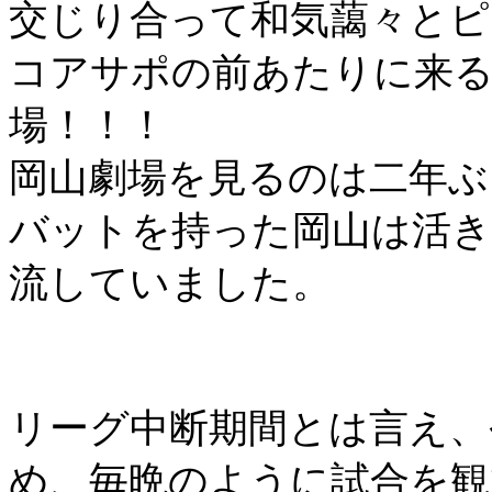
交じり合って和気藹々とピ
コアサポの前あたりに来る
場！！！
岡山劇場を見るのは二年ぶ
バットを持った岡山は活き
流していました。
リーグ中断期間とは言え、
め、毎晩のように試合を観