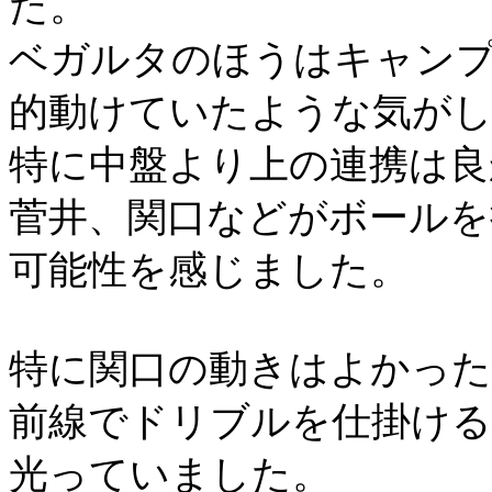
た。
ベガルタのほうはキャン
的動けていたような気が
特に中盤より上の連携は良
菅井、関口などがボールを
可能性を感じました。
特に関口の動きはよかっ
前線でドリブルを仕掛け
光っていました。