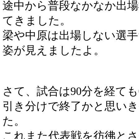
途中から普段なかなか出場
てきました。
梁や中原は出場しない選手
姿が見えましたよ。
さて、試合は
90
分を経ても
引き分けで終了かと思いき
た。
これまた代表戦を彷彿とさ