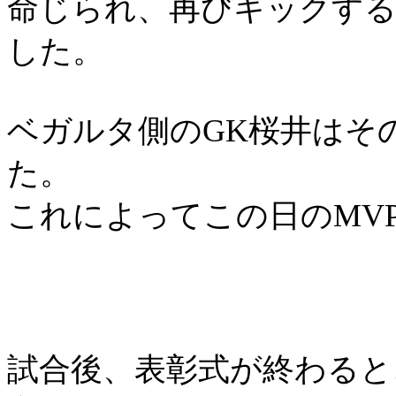
命じられ、再びキックす
した。
ベガルタ側の
GK
桜井はそ
た。
これによってこの日の
MV
試合後、表彰式が終わると