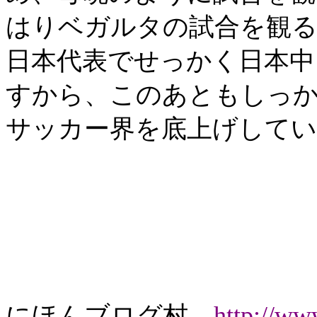
はりベガルタの試合を観
日本代表でせっかく日本中
すから、このあともしっか
サッカー界を底上げして
にほんブログ村
http://w