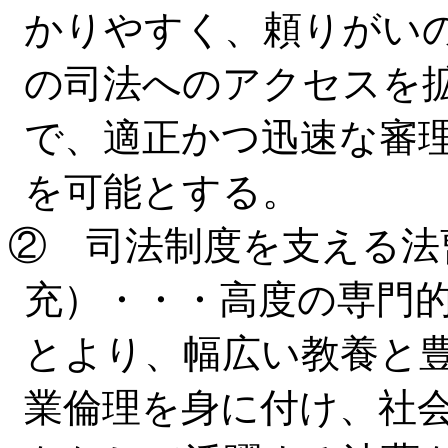
かりやすく、頼りがい
の司法へのアクセスを
で、適正かつ迅速な審
を可能とする。
② 司法制度を支える法
充）・・・高度の専門
とより、幅広い教養と
業倫理を身に付け、社