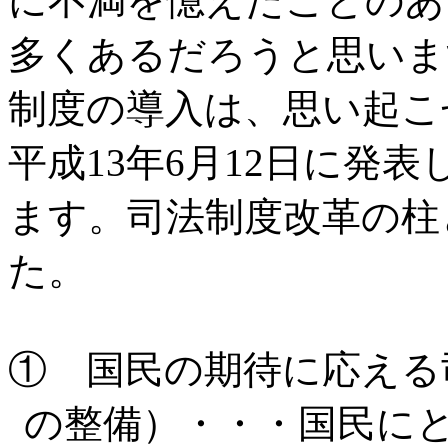
に不満を憶えたことのあ
多くあるだろうと思いま
制度の導入は、思い起こ
平成
13
年
6
月
12
日に発表
ます。司法制度改革の柱
た。
① 国民の期待に応える
の整備）・・・国民に