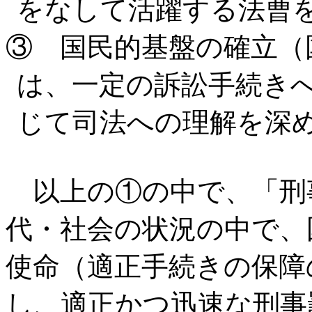
をなして活躍する法曹
③ 国民的基盤の確立（
は、一定の訴訟手続き
じて司法への理解を深
以上の①の中で、「刑
代・社会の状況の中で、
使命（適正手続きの保障
し、適正かつ迅速な刑事