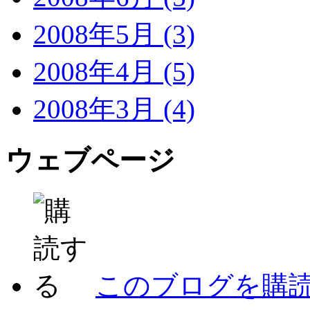
2008年5月 (3)
2008年4月 (5)
2008年3月 (4)
ウェブページ
このブログを購