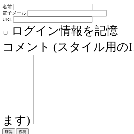
名前
電子メール
URL
ログイン情報を記憶
コメント (スタイル用の
ます)