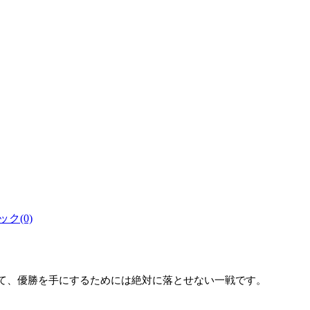
ク(0)
て、優勝を手にするためには絶対に落とせない一戦です。