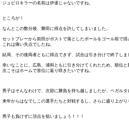
ジュビロキラーの名前は伊達じゃないですね。
ところが！
なんとこの数分後、磐田に得点を許してしまいました。
セットプレーから前田がポストで落としたボールをゴール前で揺
これは痛い失点でしたね。
結局、その後両者ともに得点できず、試合は引き分けで終了しま
幸いなことに、広島、浦和ともに引き分けてくれたため、順位と
次こそはホームで首位に返り咲きたいですね。
男子はそんなわけで、次節に勝負を持ち越しましたが、ベガルタ
来年からはなでしこの選手たちと対戦するし、さらに盛り上がり
男子も負けずに頂点を狙いましょう！！！