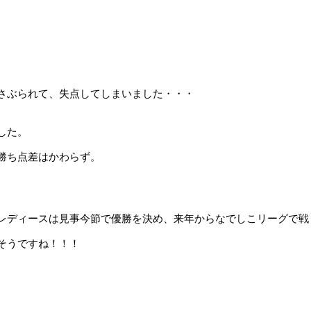
さぶられて、失点してしまいました・・・
した。
勝ち点差はかわらず。
レディースは見事今節で優勝を決め、来年からなでしこリーグで戦
そうですね！！！