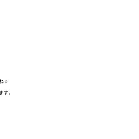
ね☆
ます。