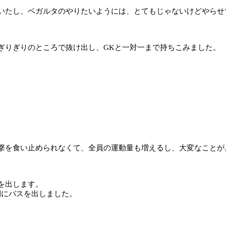
いたし、ベガルタのやりたいようには、とてもじゃないけどやらせ
ぎりぎりのところで抜け出し、
GK
と一対一まで持ちこみました。
撃を食い止められなくて、全員の運動量も増えるし、大変なことが
を出します。
側にパスを出しました。