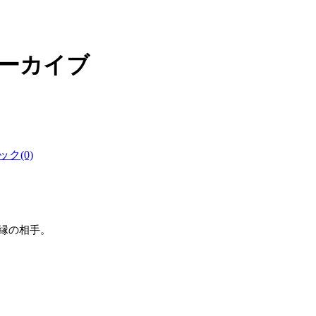
アーカイブ
ク(0)
縁の相手。