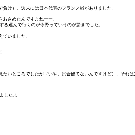
で負け）、週末には日本代表のフランス戦がありました。
をおさめたんですよねーー。
する運んで行くのが今野っていうのが驚きでした。
えていました。
！
見たいところでしたが（いや、試合観てないんですけど）、それは
ましたよ。